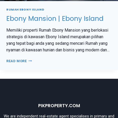
RUMAH EBONY ISLAND
Ebony Mansion | Ebony Island
Memiliki properti Rumah Ebony Mansion yang berlokasi
strategis di kawasan Ebony Island merupakan pilihan
yang tepat bagi anda yang sedang mencari Rumah yang
nyaman di kawasan hunian dan bisnis yang modern dan…
READ MORE
PIKPROPERTY.COM
We are independent real-estate agent specialises in primary and