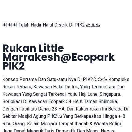
🔊🔊🔊 Telah Hadir Halal Distrik Di PIK2 🙏🙏🙏
Rukan Little
Marrakesh@Ecopark
PIK2
Konsep Pertama Dan Satu-satu Nya Di PIK2🥳🥳🥳 Kompleks
Rukan Terbaru, Kawasan Halal Distrik, Yang Terinspirasi Dari
Kawasan Yang Sangat Terkenal, Yaitu Haji Lane, Singapura.
Berlokasi Di Kawasan Ecopark 54 HA & Taman Bhinneka,
Dengan Fasilitas Danau 23 HA, Dan Rukan-rukan Ini Berada Di
Sekitar Masjid Agung PIK2🕌 Yang Berkapasitas Hingga +-8
Ribu Orang. Selain Menjadi Tempat Ibadah & Wisata Religi,
Juga Dapat Menarik Turis Domestik Dan Manca Negara.