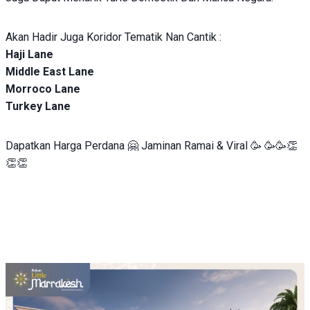
Akan Hadir Juga Koridor Tematik Nan Cantik :
Haji Lane
Middle East Lane
Morroco Lane
Turkey Lane
Dapatkan Harga Perdana 🤗 Jaminan Ramai & Viral 🥳 🥳🥳👏
👏👏