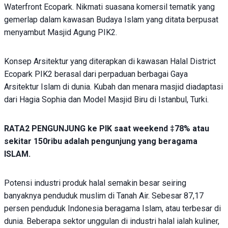
Waterfront Ecopark. Nikmati suasana komersil tematik yang
gemerlap dalam kawasan Budaya Islam yang ditata berpusat
menyambut Masjid Agung PIK2.
Konsep Arsitektur yang diterapkan di kawasan Halal District
Ecopark PIK2 berasal dari perpaduan berbagai Gaya
Arsitektur Islam di dunia. Kubah dan menara masjid diadaptasi
dari Hagia Sophia dan Model Masjid Biru di Istanbul, Turki.
RATA2 PENGUNJUNG ke PIK saat weekend ‡78% atau
sekitar 150ribu adalah pengunjung yang beragama
ISLAM.
Potensi industri produk halal semakin besar seiring
banyaknya penduduk muslim di Tanah Air. Sebesar 87,17
persen penduduk Indonesia beragama Islam, atau terbesar di
dunia. Beberapa sektor unggulan di industri halal ialah kuliner,