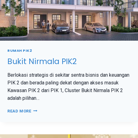
RUMAH PIK2
Bukit Nirmala PIK2
Berlokasi strategis di sekitar sentra bisnis dan keuangan
PIK 2 dan berada paling dekat dengan akses masuk
Kawasan PIK 2 dari PIK 1, Cluster Bukit Nirmala PIK 2
adalah pilihan…
READ MORE