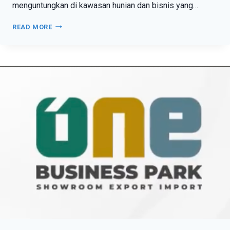
menguntungkan di kawasan hunian dan bisnis yang…
READ MORE