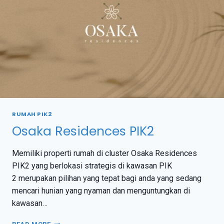
RUMAH PIK2
Osaka Residences PIK2
Memiliki properti rumah di cluster Osaka Residences
PIK2 yang berlokasi strategis di kawasan PIK
2 merupakan pilihan yang tepat bagi anda yang sedang
mencari hunian yang nyaman dan menguntungkan di
kawasan…