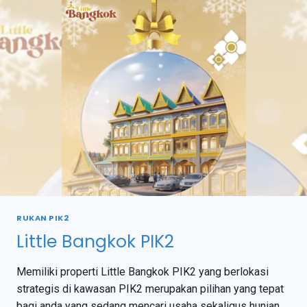
RUKAN PIK2
Little Bangkok PIK2
Memiliki properti Little Bangkok PIK2 yang berlokasi
strategis di kawasan PIK2 merupakan pilihan yang tepat
bagi anda yang sedang mencari usaha sekaligus hunian