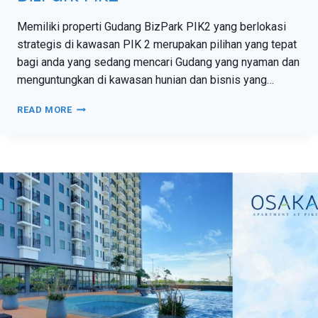
Memiliki properti Gudang BizPark PIK2 yang berlokasi
strategis di kawasan PIK 2 merupakan pilihan yang tepat
bagi anda yang sedang mencari Gudang yang nyaman dan
menguntungkan di kawasan hunian dan bisnis yang…
READ MORE