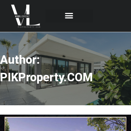
Author:
PIKProperty.COM